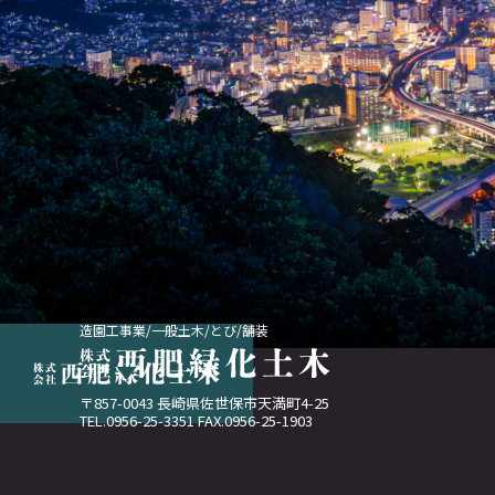
造園工事業/一般土木/とび/舗装
〒857-0043 長崎県佐世保市天満町4-25
TEL.0956-25-3351 FAX.0956-25-1903