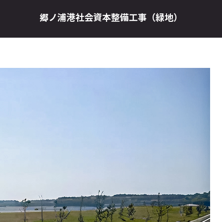
郷ノ浦港社会資本整備工事（緑地）