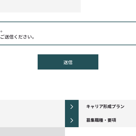
い。
上ご送信ください。
キャリア形成プラン
募集職種・要項