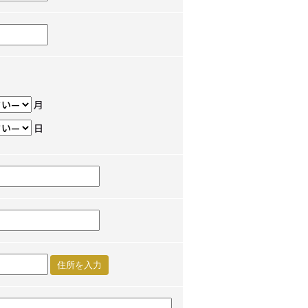
月
日
住所を入力