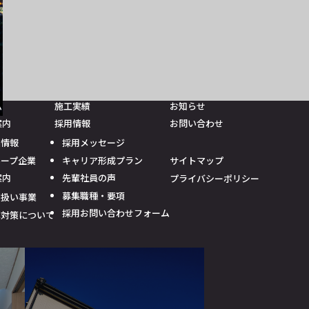
ム
施工実績
お知らせ
案内
採用情報
お問い合わせ
業情報
採用メッセージ
ループ企業
キャリア形成プラン
サイトマップ
案内
先輩社員の声
プライバシーポリシー
募集職種・要項
り扱い事業
採用お問い合わせフォーム
草対策について