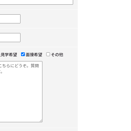
社見学希望
面接希望
その他