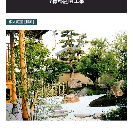
Y様邸庭園工事
お問い合わせ
個人庭園 [和風]