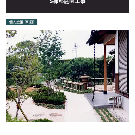
S様邸庭園工事
お問い合わせ
個人庭園 [和風]