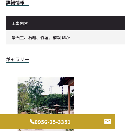
詳細情報
工事内容
景石工、石組、竹垣、植栽 ほか
ギャラリー
0956-25-3351