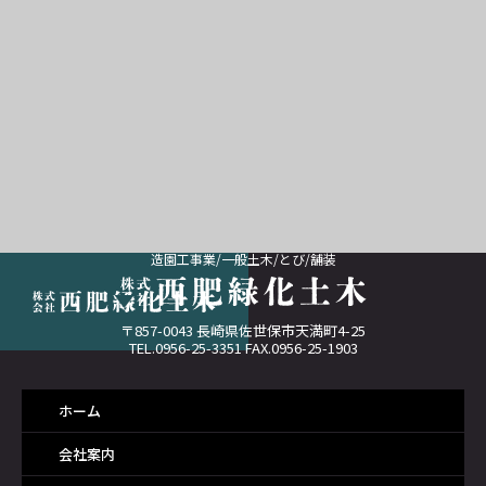
造園工事業/一般土木/とび/舗装
〒857-0043 長崎県佐世保市天満町4-25
TEL.0956-25-3351 FAX.0956-25-1903
ホーム
会社案内